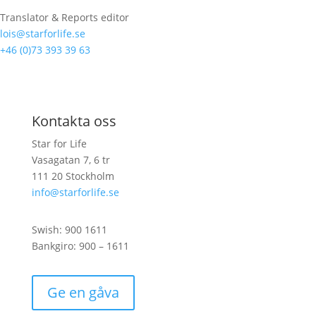
Translator & Reports editor
lois@starforlife.se
+46 (0)73 393 39 63
Kontakta oss
Star for Life
Vasagatan 7, 6 tr
111 20 Stockholm
info@starforlife.se
Swish: 900 1611
Bankgiro: 900 – 1611
Ge en gåva