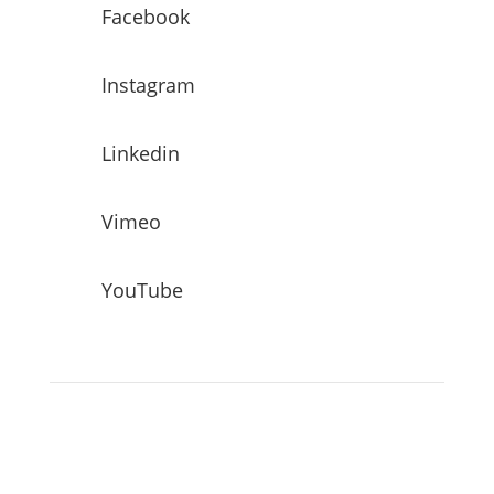
Facebook
Instagram
Linkedin
Vimeo
YouTube