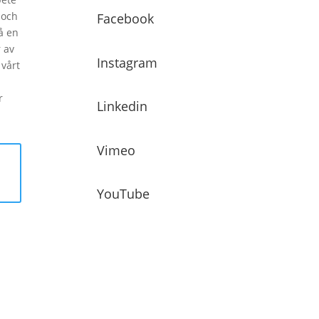
 och
Facebook
å en
 av
Instagram
vårt
r
Linkedin
Vimeo
YouTube