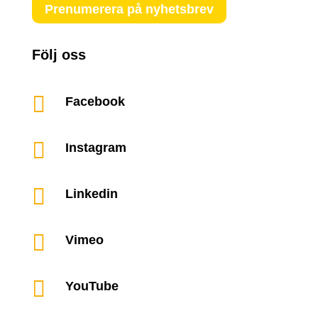
Prenumerera på nyhetsbrev
Följ oss

Facebook

Instagram

Linkedin

Vimeo

YouTube