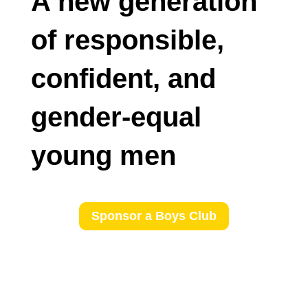
A new generation
of responsible,
confident, and
gender-equal
young men
Sponsor a Boys Club