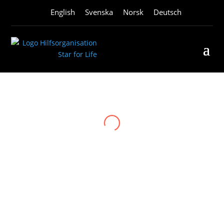
English
Svenska
Norsk
Deutsch