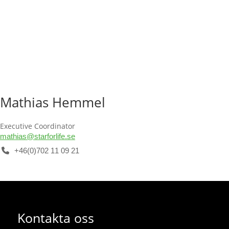
Mathias Hemmel
Executive Coordinator
mathias@starforlife.se
+46(0)702 11 09 21
Kontakta oss