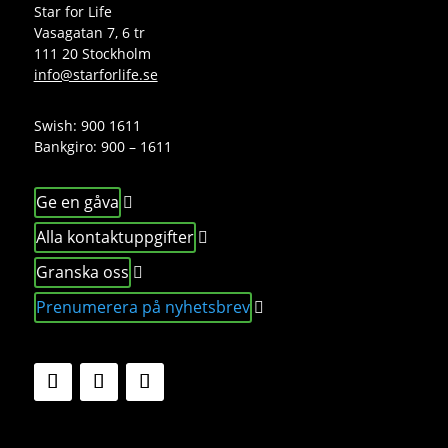
Star for Life
Vasagatan 7, 6 tr
111 20 Stockholm
info@starforlife.se
Swish: 900 1611
Bankgiro: 900 – 1611
Ge en gåva
Alla kontaktuppgifter
Granska oss
Prenumerera på nyhetsbrev