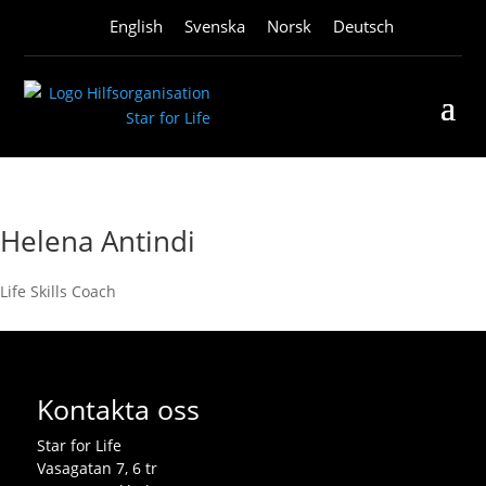
English
Svenska
Norsk
Deutsch
Helena Antindi
Life Skills Coach
Kontakta oss
Star for Life
Vasagatan 7, 6 tr