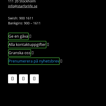
111 20 Stockholm
info@starforlife.se
Swish: 900 1611
Bankgiro: 900 – 1611
Ge en gåva
Alla kontaktuppgifter
Granska oss
Prenumerera på nyhetsbrev