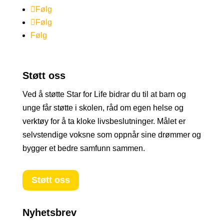
Følg
Følg
Følg
Støtt oss
Ved å støtte Star for Life bidrar du til at barn og
unge får støtte i skolen, råd om egen helse og
verktøy for å ta kloke livsbeslutninger. Målet er
selvstendige voksne som oppnår sine drømmer og
bygger et bedre samfunn sammen.
Støtt oss
Nyhetsbrev