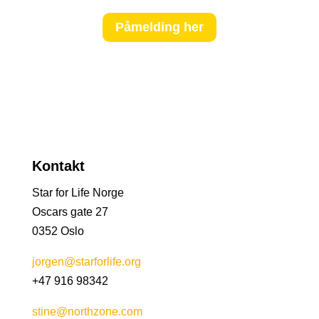
Påmelding her
Kontakt
Star for Life Norge
Oscars gate 27
0352 Oslo
jorgen@starforlife.org
+47 916 98342
stine@northzone.com