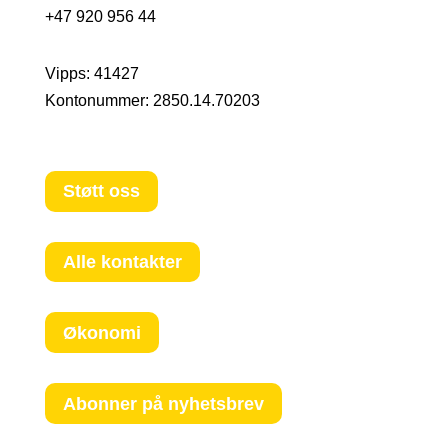
+47 920 956 44
Vipps: 41427
Kontonummer:
2850.14.70203
Støtt oss
Alle kontakter
Økonomi
Abonner på nyhetsbrev