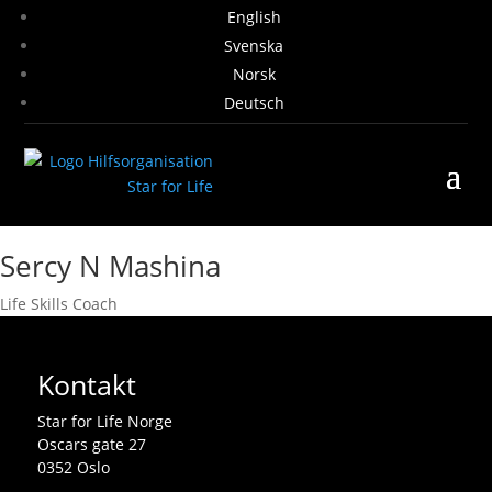
English
Svenska
Norsk
Deutsch
Sercy N Mashina
Life Skills Coach
Kontakt
Star for Life Norge
Oscars gate 27
0352 Oslo