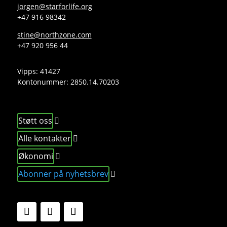
jorgen@starforlife.org
+47 916 98342
stine@northzone.com
+47 920 956 44
Vipps: 41427
Kontonummer:
2850.14.70203
Støtt oss
Alle kontakter
Økonomi
Abonner på nyhetsbrev