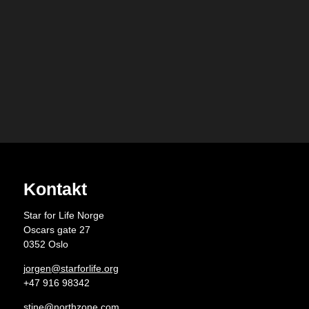
Kontakt
Star for Life Norge
Oscars gate 27
0352 Oslo
jorgen@starforlife.org
+47 916 98342
stine@northzone.com