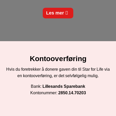
Les mer
Kontooverføring
Hvis du foretrekker å donere gaven din til Star for Life via
en kontooverføring, er det selvfølgelig mulig.
Bank:
Lillesands Sparebank
Kontonummer:
2850.14.70203