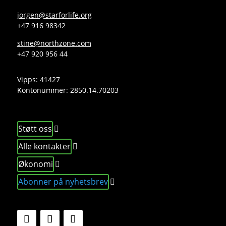
jorgen@starforlife.org
+47 916 98342
stine@northzone.com
+47 920 956 44
Vipps: 41427
Kontonummer:
2850.14.70203
Støtt oss
Alle kontakter
Økonomi
Abonner på nyhetsbrev