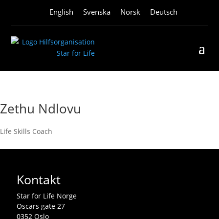
English
Svenska
Norsk
Deutsch
Zethu Ndlovu
Life Skills Coach
Kontakt
Star for Life Norge
Oscars gate 27
0352 Oslo