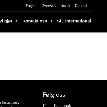
English
Svenska
Norsk
Deutsch
vi gjør
Kontakt oss
SfL International
Følg oss
på Instagram,

Facebook