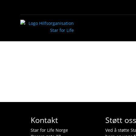
Kontakt
Støtt os
Star for Life Norge
Ved å støtte Sta