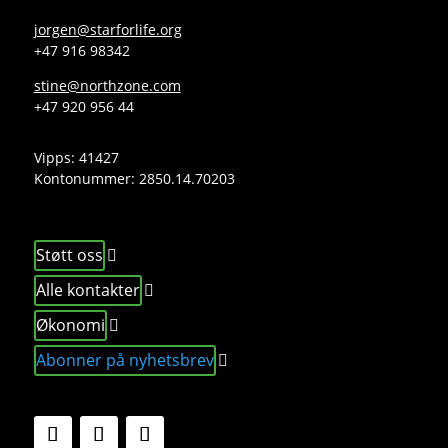
jorgen@starforlife.org
+47 916 98342
stine@northzone.com
+47 920 956 44
Vipps: 41427
Kontonummer:
2850.14.70203
Støtt oss
Alle kontakter
Økonomi
Abonner på nyhetsbrev