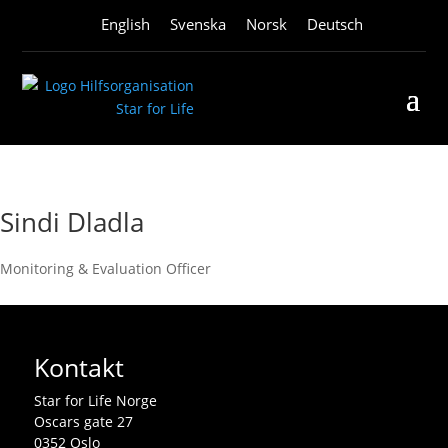
English
Svenska
Norsk
Deutsch
Sindi Dladla
Monitoring & Evaluation Officer
Kontakt
Star for Life Norge
Oscars gate 27
0352 Oslo