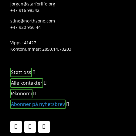
jorgen@starforlife.org
+47 916 98342
stine@northzone.com
+47 920 956 44
Vipps: 41427
Kontonummer:
2850.14.70203
Støtt oss
Alle kontakter
Økonomi
Abonner på nyhetsbrev