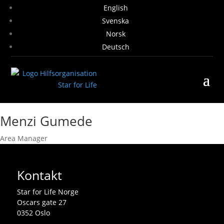
English
Svenska
Norsk
Deutsch
Menzi Gumede
Area Manager
Kontakt
Star for Life Norge
Oscars gate 27
0352 Oslo