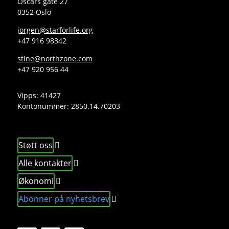
Oscars gate 27
0352 Oslo
jorgen@starforlife.org
+47 916 98342
stine@northzone.com
+47 920 956 44
Vipps: 41427
Kontonummer:
2850.14.70203
Støtt oss
Alle kontakter
Økonomi
Abonner på nyhetsbrev