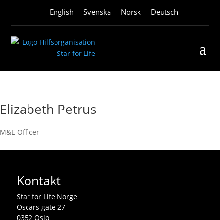
English
Svenska
Norsk
Deutsch
Elizabeth Petrus
M&E Officer
Kontakt
Star for Life Norge
Oscars gate 27
0352 Oslo