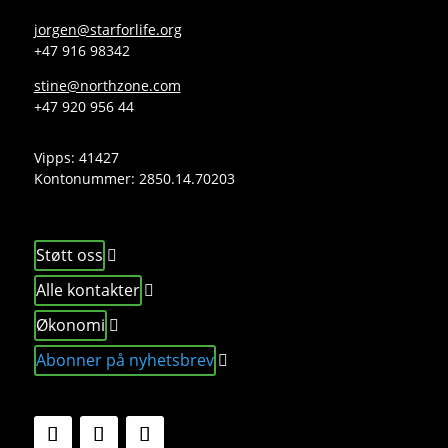
jorgen@starforlife.org
+47 916 98342
stine@northzone.com
+47 920 956 44
Vipps: 41427
Kontonummer:
2850.14.70203
Støtt oss
Alle kontakter
Økonomi
Abonner på nyhetsbrev