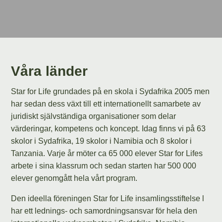
Våra länder
Star for Life grundades på en skola i Sydafrika 2005 men
har sedan dess växt till ett internationellt samarbete av
juridiskt självständiga organisationer som delar
värderingar, kompetens och koncept. Idag finns vi på 63
skolor i Sydafrika, 19 skolor i Namibia och 8 skolor i
Tanzania. Varje år möter ca 65 000 elever Star for Lifes
arbete i sina klassrum och sedan starten har 500 000
elever genomgått hela vårt program.
Den ideella föreningen Star for Life insamlingsstiftelse l
har ett lednings- och samordningsansvar för hela den