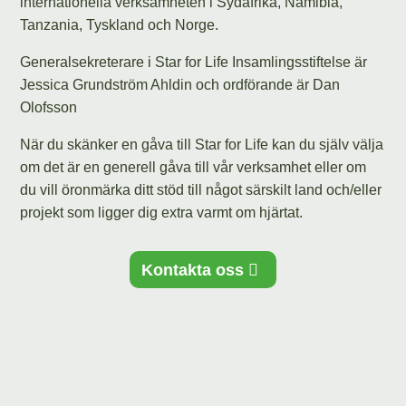
internationella verksamheten i Sydafrika, Namibia,
Tanzania, Tyskland och Norge.
Generalsekreterare i Star for Life Insamlingsstiftelse är
Jessica Grundström Ahldin och ordförande är Dan
Olofsson
När du skänker en gåva till Star for Life kan du själv välja
om det är en generell gåva till vår verksamhet eller om
du vill öronmärka ditt stöd till något särskilt land och/eller
projekt som ligger dig extra varmt om hjärtat.
Kontakta oss