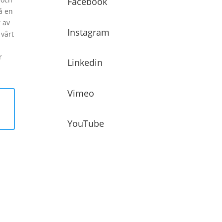
Facebook
å en
 av
Instagram
vårt
r
Linkedin
Vimeo
YouTube