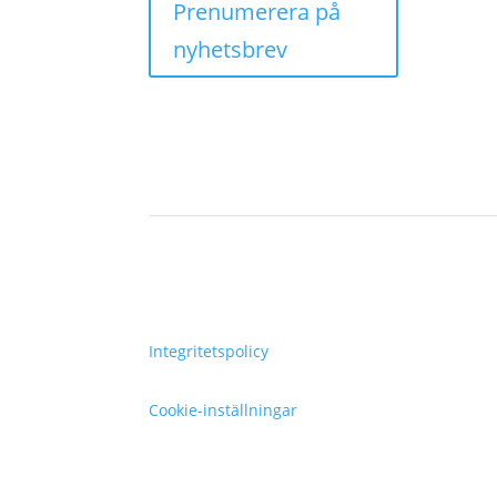
Prenumerera på
nyhetsbrev
Integritetspolicy
Cookie-inställningar