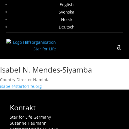
English
Svenska
Norsk
Deutsch
Isabel N. Mendes-Siyamba
Country Director Namibia
isabel@starforlife.org
Kontakt
Star for Life Germany
Susanne Haumann