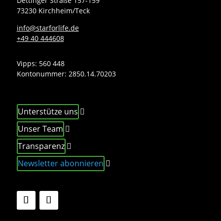
Dettinger Straße 157-159
73230 Kirchheim/Teck
info@starforlife.de
+49 40 444608
Vipps: 560 448
Kontonummer:
2850.14.70203
Unterstütze uns
Unser Team
Transparenz
Newsletter abonnieren