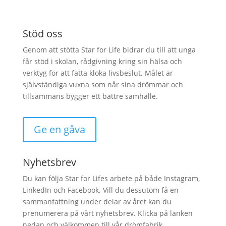
Stöd oss
Genom att stötta Star for Life bidrar du till att unga
får stöd i skolan, rådgivning kring sin hälsa och
verktyg för att fatta kloka livsbeslut. Målet är
självständiga vuxna som når sina drömmar och
tillsammans bygger ett bättre samhälle.
Ge en gåva
Nyhetsbrev
Du kan följa Star for Lifes arbete på både Instagram,
LinkedIn och Facebook. Vill du dessutom få en
sammanfattning under delar av året kan du
prenumerera på vårt nyhetsbrev. Klicka på länken
nedan och välkommen till vår drömfabrik.