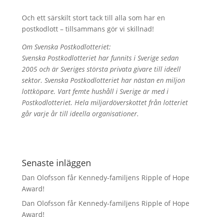
Och ett särskilt stort tack till alla som har en
postkodlott – tillsammans gör vi skillnad!
Om Svenska Postkodlotteriet:
Svenska Postkodlotteriet har funnits i Sverige sedan
2005 och är Sveriges största privata givare till ideell
sektor. Svenska Postkodlotteriet har nästan en miljon
lottköpare. Vart femte hushåll i Sverige är med i
Postkodlotteriet. Hela miljardöverskottet från lotteriet
går varje år till ideella organisationer.
Senaste inläggen
Dan Olofsson får Kennedy-familjens Ripple of Hope
Award!
Dan Olofsson får Kennedy-familjens Ripple of Hope
Award!