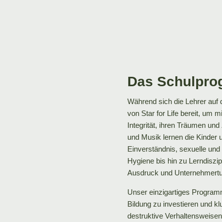
Das Schulpr
Während sich die Lehrer auf 
von Star for Life bereit, um 
Integrität, ihren Träumen un
und Musik lernen die Kinder 
Einverständnis, sexuelle un
Hygiene bis hin zu Lerndiszi
Ausdruck und Unternehmert
Unser einzigartiges Programm 
Bildung zu investieren und kl
destruktive Verhaltensweisen