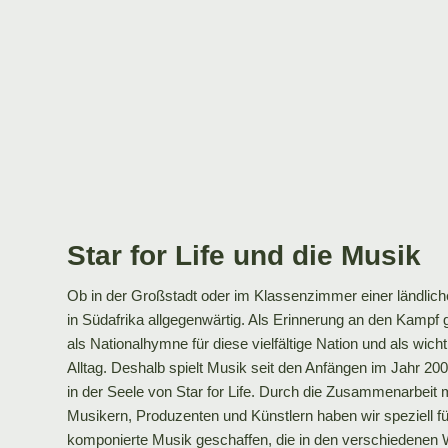
Star
for
Life und die Musik
Ob
in der Großstadt
oder im Klassenzimmer einer ländlich
in Südafrika allgegenwärtig. Als Erinnerung an den Kampf 
als Nationalhymne für diese vielfältige Nation und als wicht
Alltag. Deshalb spielt Musik seit den Anfängen im Jahr 200
in der Seele von Star
for
Life. Durch die Zusammenarbeit mi
Musikern, Produzenten und Künstlern haben wir speziell 
komponierte Musik geschaffen, die in den verschiedenen W