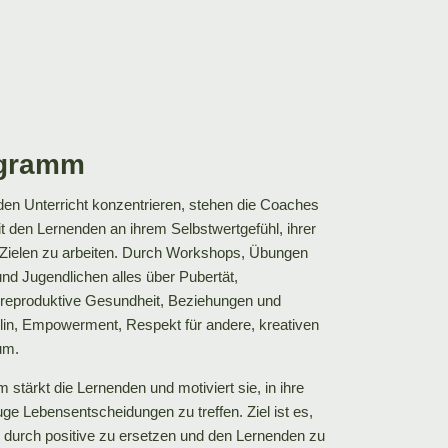
ogramm
den Unterricht konzentrieren, stehen die Coaches
mit den Lernenden an ihrem Selbstwertgefühl, ihrer
d Zielen zu arbeiten. Durch Workshops, Übungen
und Jugendlichen alles über Pubertät,
d reproduktive Gesundheit, Beziehungen und
plin, Empowerment, Respekt für andere, kreativen
um.
stärkt die Lernenden und motiviert sie, in ihre
uge Lebensentscheidungen zu treffen. Ziel ist es,
 durch positive zu ersetzen und den Lernenden zu