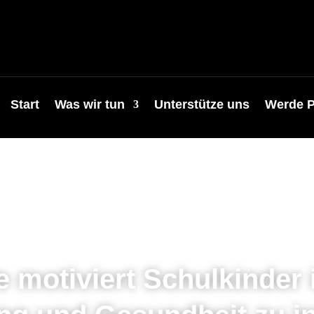
Start
Was wir tun
Unterstütze uns
Werde P
fe motiviert Schulkinder i