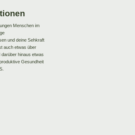
tionen
n jungen Menschen im
ige
sen und deine Sehkraft
nst auch etwas über
d darüber hinaus etwas
produktive Gesundheit
S.