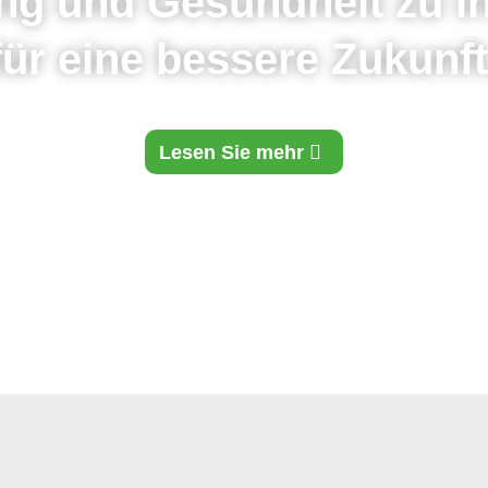
ung und Gesundheit zu in
für eine bessere Zukunft
Lesen Sie mehr