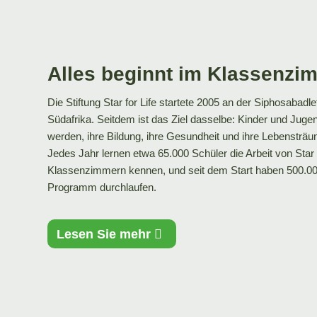
Alles beginnt im Klassenzi
Die Stiftung Star
for
Life startete 2005 an der
Siphosabadle
Südafrika. Seitdem ist das Ziel dasselbe: Kinder und Jugen
werden, ihre Bildung, ihre Gesundheit und ihre Lebensträ
Jedes Jahr lernen etwa 65.000 Schüler die Arbeit von Sta
Klassenzimmern kennen, und seit dem Start haben 500.0
Programm durchlaufen.
Lesen Sie mehr