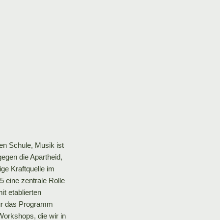
en Schule, Musik ist
gegen die Apartheid,
ige Kraftquelle im
5 eine zentrale Rolle
t etablierten
für das Programm
orkshops, die wir in