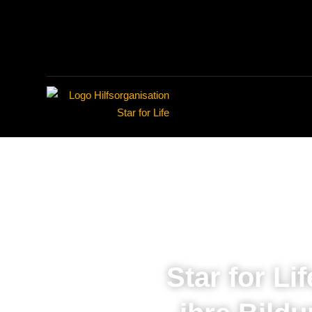
Star for Li