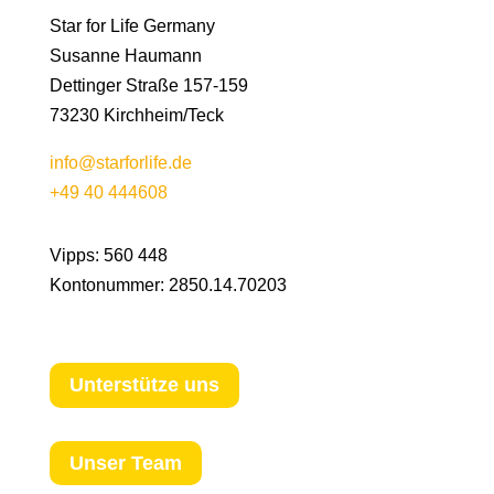
Star for Life Germany
Susanne Haumann
Dettinger Straße 157-159
73230 Kirchheim/Teck
info@starforlife.de
+49 40 444608
Vipps: 560 448
Kontonummer:
2850.14.70203
Unterstütze uns
Unser Team