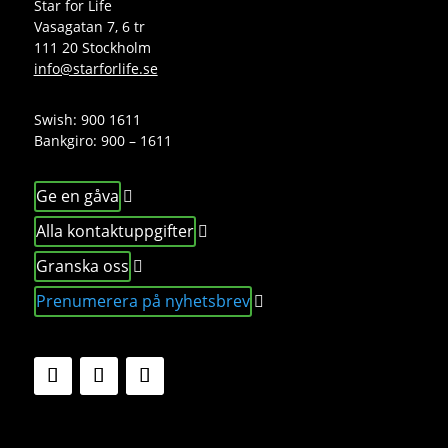
Star for Life
Vasagatan 7, 6 tr
111 20 Stockholm
info@starforlife.se
Swish: 900 1611
Bankgiro: 900 – 1611
Ge en gåva
Alla kontaktuppgifter
Granska oss
Prenumerera på nyhetsbrev