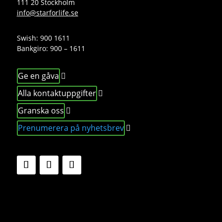
111 20 Stockholm
info@starforlife.se
Swish: 900 1611
Bankgiro: 900 – 1611
Ge en gåva
Alla kontaktuppgifter
Granska oss
Prenumerera på nyhetsbrev