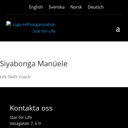
English
Svenska
Norsk
Deutsch
Siyabonga Manüele
Life Skills Coach
Kontakta oss
Star for Life
Vasagatan 7, 6 tr