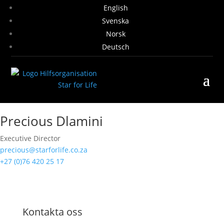
English
Svenska
Norsk
Deutsch
Precious Dlamini
Executive Director
precious@starforlife.co.za
+27 (0)76 420 25 17
Kontakta oss