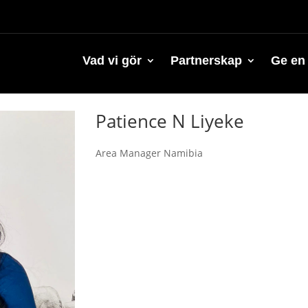
Vad vi gör
Partnerskap
Ge en
Patience N Liyeke
Area Manager Namibia