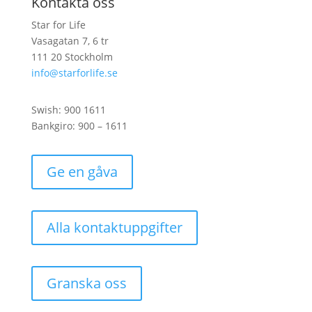
Kontakta oss
Star for Life
Vasagatan 7, 6 tr
111 20 Stockholm
info@starforlife.se
Swish: 900 1611
Bankgiro: 900 – 1611
Ge en gåva
Alla kontaktuppgifter
Granska oss