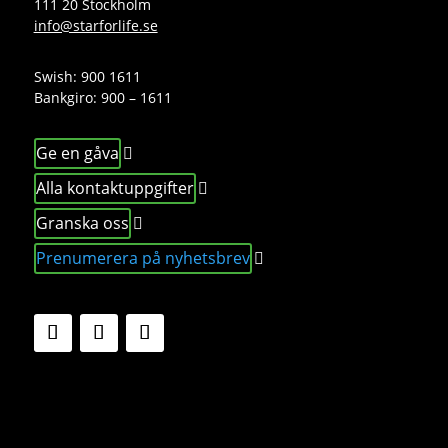
111 20 Stockholm
info@starforlife.se
Swish: 900 1611
Bankgiro: 900 – 1611
Ge en gåva
Alla kontaktuppgifter
Granska oss
Prenumerera på nyhetsbrev