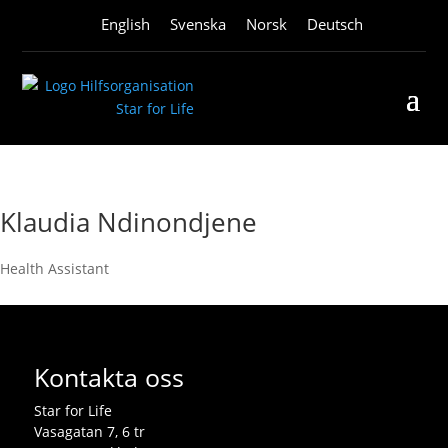
English
Svenska
Norsk
Deutsch
Klaudia Ndinondjene
Health Assistant
Kontakta oss
Star for Life
Vasagatan 7, 6 tr