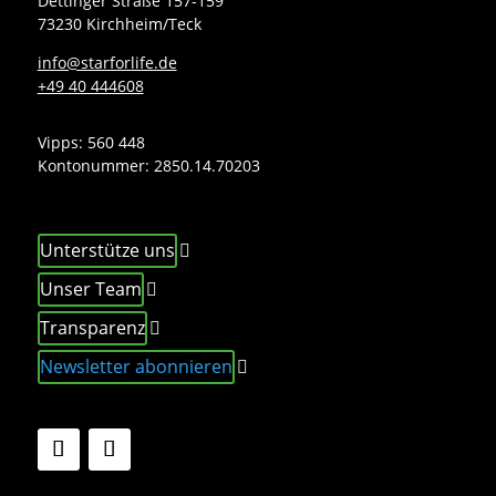
Dettinger Straße 157-159
73230 Kirchheim/Teck
info@starforlife.de
+49 40 444608
Vipps: 560 448
Kontonummer:
2850.14.70203
Unterstütze uns
Unser Team
Transparenz
Newsletter abonnieren