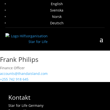
English
Svenska
Norsk
Deutsch
Frank Philips
Finance Officer
accounts@thandaisland.com
+255 742 918 645
Kontakt
Star for Life Germany