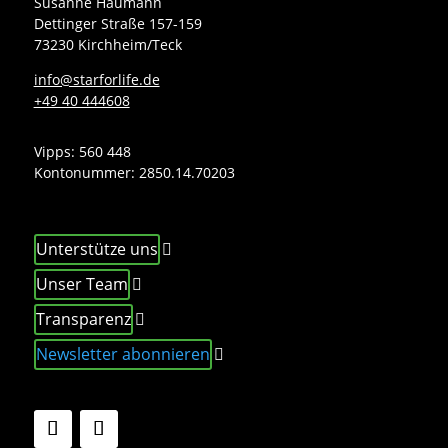
Susanne Haumann
Dettinger Straße 157-159
73230 Kirchheim/Teck
info@starforlife.de
+49 40 444608
Vipps: 560 448
Kontonummer:
2850.14.70203
Unterstütze uns
Unser Team
Transparenz
Newsletter abonnieren