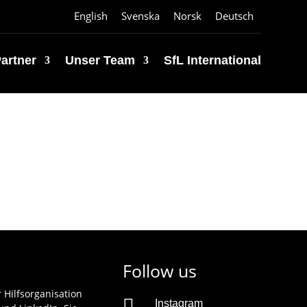
English
Svenska
Norsk
Deutsch
artner
Unser Team
SfL International
Follow us
r Hilfsorganisation

Instagram