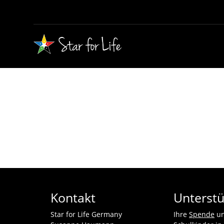
Kontakt
Unterstü
Star for Life Germany
Ihre
Spende
un