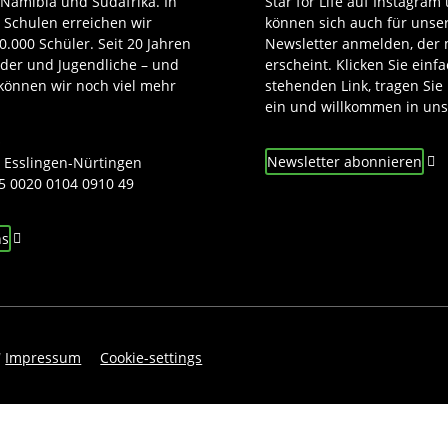
 Namibia und Südafrika. In
Star for Life auf Instagram
n Schulen erreichen wir
können sich auch für unse
0.000 Schüler. Seit 20 Jahren
Newsletter anmelden, der 
nder und Jugendliche – und
erscheint. Klicken Sie einf
e können wir noch viel mehr
stehenden Link, tragen Sie
ein und willkommen in uns
o
Newsletter abonnieren
 Esslingen-Nürtingen
5 0020 0104 0910 49
ns
/
Impressum
Cookie-settings