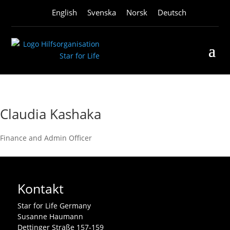
English
Svenska
Norsk
Deutsch
Claudia Kashaka
Finance and Admin Officer
Kontakt
Star for Life Germany
Susanne Haumann
Dettinger Straße 157-159